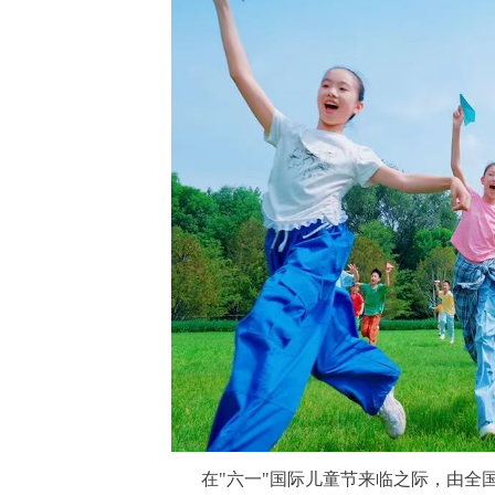
在"六一"国际儿童节来临之际，由全