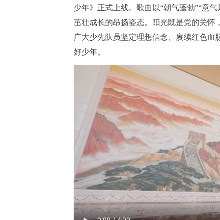
少年》正式上线。歌曲以“朝气蓬勃”“意
茁壮成长的昂扬姿态。阳光既是党的关怀
广大少先队员坚定理想信念、赓续红色血
好少年。