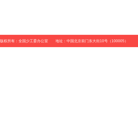
版权所有：全国少工委办公室 地址：中国北京前门东大街10号（100005）