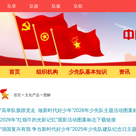
队章
队旗
队徽
队歌
首页
组织机构
少先队基本知识
资讯
首页
>
文化产品
>
图解
“高举队旗跟党走 做新时代好少年”2026年少先队主题活动图案
2026年“红领巾的光影记忆”观影活动图案标志下载链接
“强国复兴有我 争当新时代好少年”2025年少先队建队纪念日