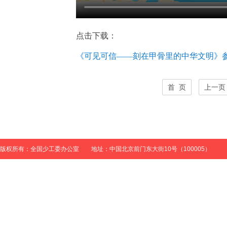
点击下载：
《可见可信——刻在甲骨里的中华文明》
首 页
上一页
版权所有：全国少工委办公室 地址：中国北京前门东大街10号（100005）