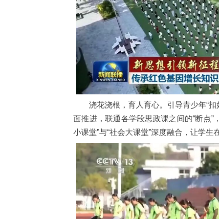
浇花浇根，育人育心。引导青少年“扣
面推进，联通各学段思政课之间的“断点”
小课堂”与“社会大课堂”深度融合，让学