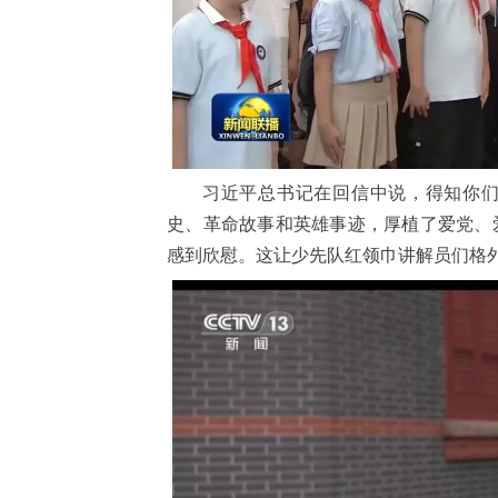
习近平总书记在回信中说，得知你
史、革命故事和英雄事迹，厚植了爱党、
感到欣慰。这让少先队红领巾讲解员们格