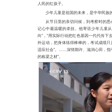
人民的红孩子。
少年儿童是祖国的未来，是中华民族
从节日里的亲切问候，到考察时的悉
记心中最温暖的牵挂。他寄语少年儿童从
向”，“用实际行动把红色基因一代代传下
外运动，把身体练得棒棒的，考试成绩只
适应社会”。……深情期许、滋润心田，指
的栋梁之材”。