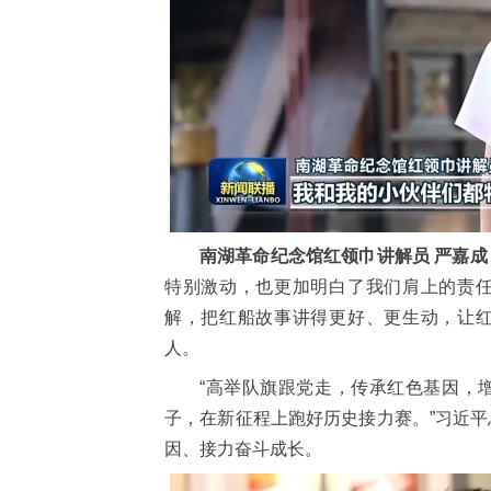
南湖革命纪念馆红领巾讲解员 严嘉成
特别激动，也更加明白了我们肩上的责
解，把红船故事讲得更好、更生动，让
人。
“高举队旗跟党走，传承红色基因，
子，在新征程上跑好历史接力赛。”习近
因、接力奋斗成长。