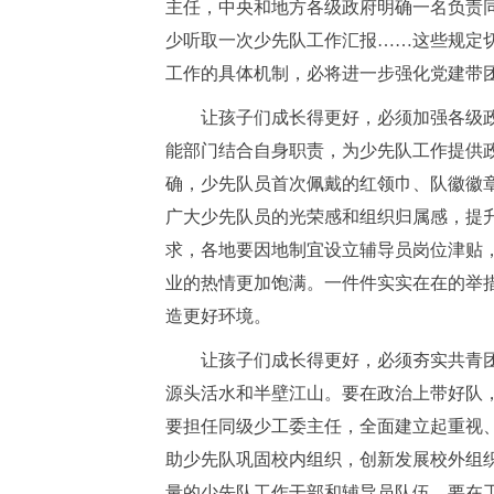
主任，中央和地方各级政府明确一名负责
少听取一次少先队工作汇报……这些规定
工作的具体机制，必将进一步强化党建带
让孩子们成长得更好，必须加强各级政
能部门结合自身职责，为少先队工作提供
确，少先队员首次佩戴的红领巾、队徽徽章
广大少先队员的光荣感和组织归属感，提
求，各地要因地制宜设立辅导员岗位津贴
业的热情更加饱满。一件件实实在在的举
造更好环境。
让孩子们成长得更好，必须夯实共青团
源头活水和半壁江山。要在政治上带好队
要担任同级少工委主任，全面建立起重视
助少先队巩固校内组织，创新发展校外组
量的少先队工作干部和辅导员队伍。要在