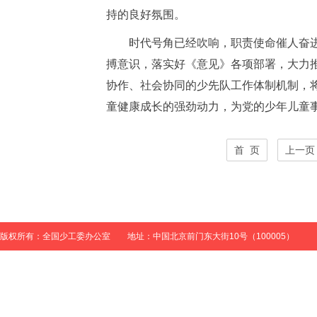
持的良好氛围。
时代号角已经吹响，职责使命催人奋进
搏意识，落实好《意见》各项部署，大力
协作、社会协同的少先队工作体制机制，
童健康成长的强劲动力，为党的少年儿童
首 页
上一页
版权所有：全国少工委办公室 地址：中国北京前门东大街10号（100005）