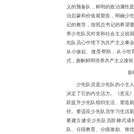
义的预备队，鲜明的政治属性
治启蒙和价值观塑造，明确少
记的教导，按照总书记的希望要
养少先队员对党和社会主义祖
先队员心中埋下为共产主义事
从小做起、接受帮助，从小培
式，旗帜鲜明培养共产主义接班
新
少先队员是少先队的小主人，
决定了它的内生活力。《意见
跃提升少先队组织生活、塑造
径。要适应少先队员学习生活
要建立健全少先队员阶梯式成
队、分段教育、分级激励、推