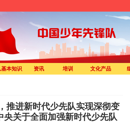
队基本知识
资讯
培训
文化产品
人，推进新时代少先队实现深彻变
中央关于全面加强新时代少先队