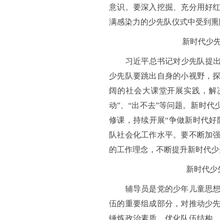
意识。要深入挖掘、充分用好
满感染力的少先队仪式中受到
新时代少
习近平总书记对少先队提出“
少先队要跳出自身的小视野，
阔的社会大课堂开展实践，解
动”、“出不去”等问题。新时
修课，持续开展“争做新时代好
队社会化工作水平。要不断加
的工作理念，不断提升新时代少
新时代少
辅导员是党的少年儿童思想政
伍的重要组成部分，对推动少
锤炼政治素质、优化队伍结构