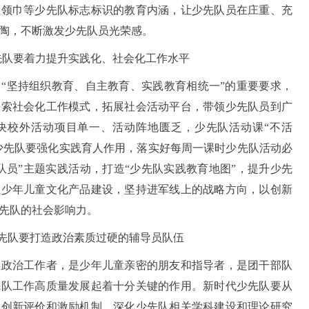
红领巾等少先队标志标识的教育内涵，让少先队员在庄重、充
熏陶，不断激发少先队员光荣感。
先队要着力提升实践化、社会化工作水平
坚持组织教育、自主教育、实践教育相统一”的重要要求，
探索社会化工作模式，拓展社会活动平台，带领少先队员到广
决校外活动项目单一、活动阵地匮乏，少先队活动课“不活
代少先队要强化实践育人作用，落实好每周一课时少先队活动必
队员”主题实践活动，打造“少先队实践教育地图”，提升少先
强少年儿童文化产品建设，坚持进军线上的战略方向，以创新
先队的社会影响力。
先队要打造政治素质过硬的辅导员队伍
治工作者，是少年儿童亲密的朋友和指导者，是团干部队
先队工作高质量发展起着十分关键的作用。新时代少先队要从
、创新评价和激励机制、深化少先队相关学科建设和理论研究