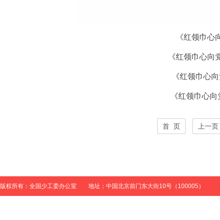
《
红领巾心
《
红领巾心向
《
红领巾心向
《
红领巾心向
首 页
上一页
版权所有：全国少工委办公室 地址：中国北京前门东大街10号（100005）