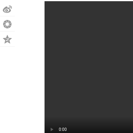
微
博
朋
友
QQ
圈
空
间