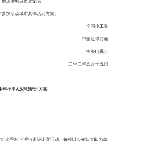
”参加活动城市登记表
”参加活动城市具体活动方案。
全国少工委
中国足球协会
中央电视台
二○○二年五月十五日
少年小甲A足球活动”方案
“牵手杯”小甲A市级比赛活动。每校以少先队大队为单