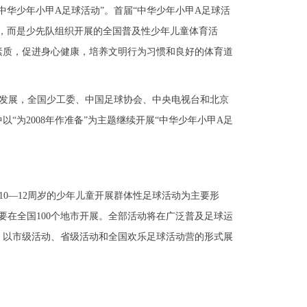
中华少年小甲A足球活动”。首届“中华少年小甲A足球活
赛，而是少先队组织开展的全国普及性少年儿童体育活
素质，促进身心健康，培养文明行为习惯和良好的体育道
发展，全国少工委、中国足球协会、中央电视台和北京
“为2008年作准备”为主题继续开展“中华少年小甲A足
0—12周岁的少年儿童开展群体性足球活动为主要形
月，主要在全国100个地市开展。全部活动将在广泛普及足球运
，以市级活动、省级活动和全国欢乐足球活动营的形式展