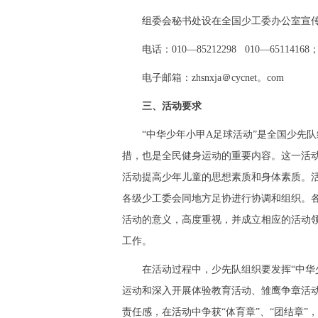
组委会秘书处设在全国少工委办公室宣传
电话：010—85212298 010—65114168；
电子邮箱：zhsnxja＠cycnet。com
三、活动要求
“中华少年小甲A足球活动”是全国少先队
措，也是全民健身运动的重要内容。这一活
活动提高少年儿童的思想素质和身体素质。
各级少工委会同地方足协进行协调和组织。
活动的意义，高度重视，并成立相应的活动
工作。
在活动过程中，少先队组织要发挥“中华少
运动和深入开展体验教育活动、雏鹰争章活
责任感，在活动中争获“体育章”、“团结章