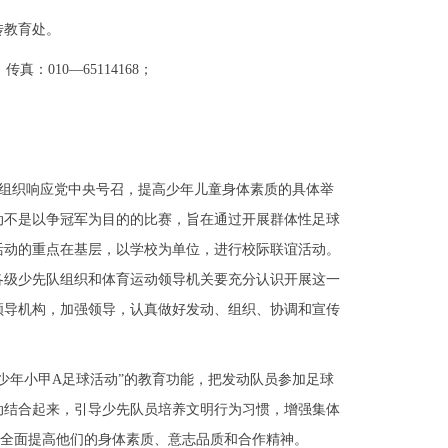
教育处。
 传真：010—65114168；
组织响应党中央号召，提高少年儿童身体素质的具体举
动不是以争冠军为目的的比赛，旨在通过开展群体性足球
活动的重点在基层，以学校为单位，进行校际联谊活动。
各级少先队组织和体育运动领导机关要充分认识开展这一
领导机构，加强领导，认真做好发动、组织、协调和宣传
年小甲A足球活动”的教育功能，把发动队员参加足球
动结合起来，引导少先队员培养文明行为习惯，增强集体
”，全面提高他们的身体素质、意志品质和合作精神。