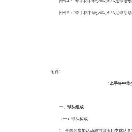
附件4：“牵手杯中华少年小甲A足球活动
附件5：“牵手杯中华少年小甲A足球活动
附件1
“牵手杯中华
一、球队组成
（一）球队构成
1、全国各参加活动城市组织10支球队参加