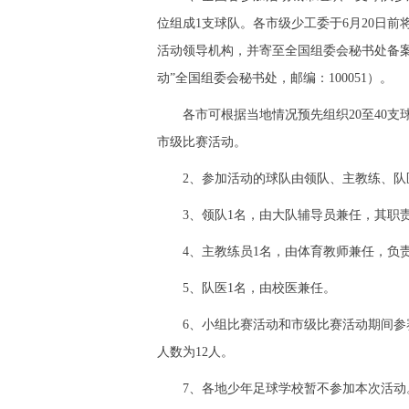
位组成1支球队。各市级少工委于6月20日前
活动领导机构，并寄至全国组委会秘书处备案
动”全国组委会秘书处，邮编：100051）。
各市可根据当地情况预先组织20至40支球
市级比赛活动。
2、参加活动的球队由领队、主教练、队
3、领队1名，由大队辅导员兼任，其职
4、主教练员1名，由体育教师兼任，负
5、队医1名，由校医兼任。
6、小组比赛活动和市级比赛活动期间参赛
人数为12人。
7、各地少年足球学校暂不参加本次活动