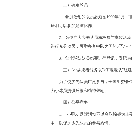
（二）确定球员
1、参加活动的队员必须是1990年1月1
证明可以参加足球比赛。
2、为使广大少先队员积极参与本次活动，
进行充分动员，可举办各中队之间的5至7
3、每个球队队员都要进行登记，登记表由
（三）“小志愿者服务队”和“啦啦队”组
为了使少先队员广泛参与，全国组委会倡
为小球员提供后援和精神鼓励。
（四）公平竞争
1、“小甲A”足球活动不以夺取锦标为主
争，以保护少先队员的参与热情。