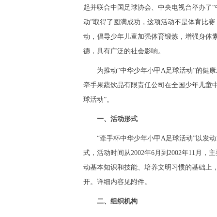
起并联合中国足球协会、中央电视台举办了“
动”取得了圆满成功，这项活动不是体育比
动，倡导少年儿童加强体育锻炼，增强身体
德，具有广泛的社会影响。
为推动“中华少年小甲A足球活动”的健康
牵手果蔬饮品有限责任公司在全国少年儿童中以
球活动”。
一、活动形式
“牵手杯中华少年小甲A足球活动”以发动1
式，活动时间从2002年6月到2002年11
动基本知识和技能、培养文明习惯的基础上
开。详细内容见附件。
二、组织机构