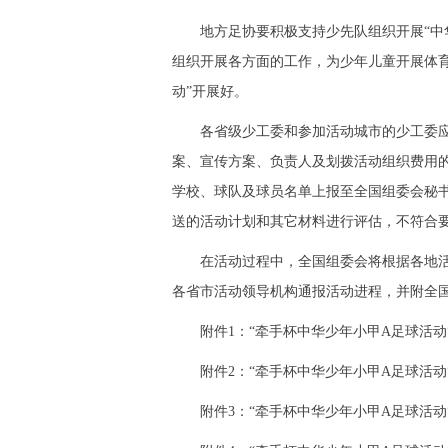
地方足协要积极支持少先队组织开展“中华
组织开展各方面的工作，为少年儿童开展体育
动”开展好。
各省级少工委和参加活动城市的少工委应
案、宣传方案、负责人及划拨活动组织费用的
学校、球队及球员名单上报至全国组委会秘
送的活动计划和其它材料进行评估，不符合
在活动过程中，全国组委会将根据各地活
各省市活动领导机构通报活动进程，并附全
附件1：“牵手杯中华少年小甲A足球活
附件2：“牵手杯中华少年小甲A足球活动”
附件3：“牵手杯中华少年小甲A足球活动