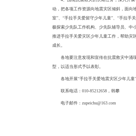
动，把各项工作资源向地震灾区倾斜，面向地
室”、“手拉手关爱留守少年儿童”、“手拉手
极探索少先队工作机构、少先队辅导员、中小
推进手拉手关爱灾区少年儿童工作，帮助灾
成长。
各地要注意发现和宣传在抗震救灾中涌现
型，以适当形式予以表彰。
各地开展“手拉手关爱地震灾区少年儿童”
联系电话：010-85212658，韩攀
电子邮件：zupeichu@163.com
微博