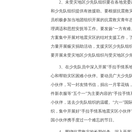
2、未受灾地区少先队组织要在各地党委政
和少先队组织提供有效援助。要根据抗震救
员积极参加当地团组织开展的抗震救灾青年
理调适和思想安抚等工作。要发扬“一方有难
方案集中开展对地震灾区的结对支援工作，
力量开展赈灾捐助活动，支援灾区少先队组
要开展未受灾地区少先队组织与受灾地区少
3、在少先队员中深入开展“手拉手情系地
心和帮助灾区困难小伙伴。要动员广大少先
小伙伴，写一封友情书信，捐出一月零花钱，
件新衣服等“五个一”为主要内容的“手拉手
小伙伴，送去少先队组织的温暖。“六一”国
织，集中开展好“手拉手情系地震灾区小伙伴
国小伙伴携手度过一个难忘的节日。
4、围绕抗震救灾的长期任务，深入开展手