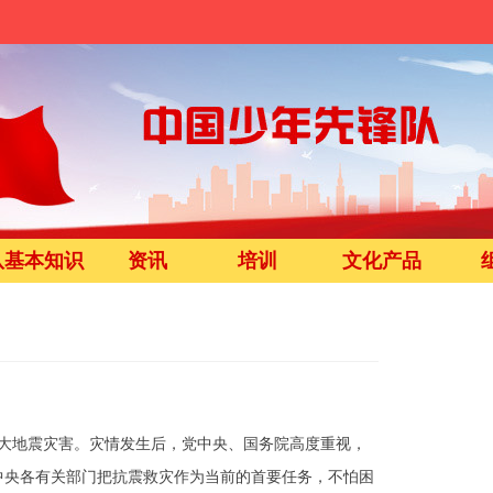
队基本知识
资讯
培训
文化产品
大地震灾害。灾情发生后，党中央、国务院高度重视，
中央各有关部门把抗震救灾作为当前的首要任务，不怕困