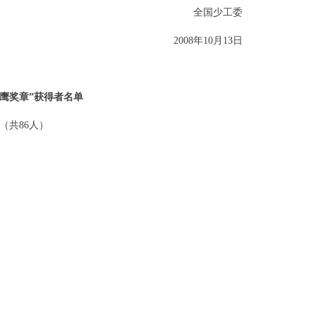
全国少工委
2008年10月13日
雏鹰奖章”获得者名单
（共86人）