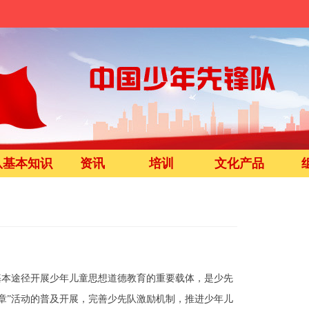
队基本知识
资讯
培训
文化产品
本途径开展少年儿童思想道德教育的重要载体，是少先
章”活动的普及开展，完善少先队激励机制，推进少年儿