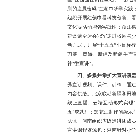
划的发展密码”红领巾研学实践
组织开展红领巾看科技创新、
文化等活动增强实践性；浙江
建邀请全运会冠军走进校园与
动方式，开展“十五五”小目标
西藏、青海、新疆及新疆生产
神“微宣讲”。
四、多措并举扩大宣讲覆
秀宣讲视频、课件、讲稿，通
内容供给。北京联动新疆和田
线上直播、云端互动形式实现“
五”成就》；黑龙江制作省级示
队课；河南组织省级巡讲团成员
宣讲课程资源包；湖南针对小