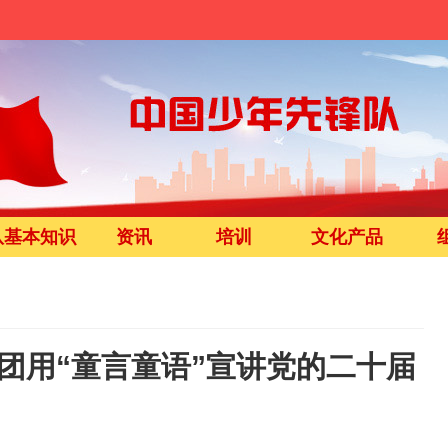
队基本知识
资讯
培训
文化产品
讲团用“童言童语”宣讲党的二十届