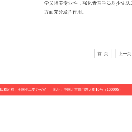
学员培养专业性，强化青马学员对少先队
方面充分发挥作用。
首 页
上一页
版权所有：全国少工委办公室 地址：中国北京前门东大街10号（100005）