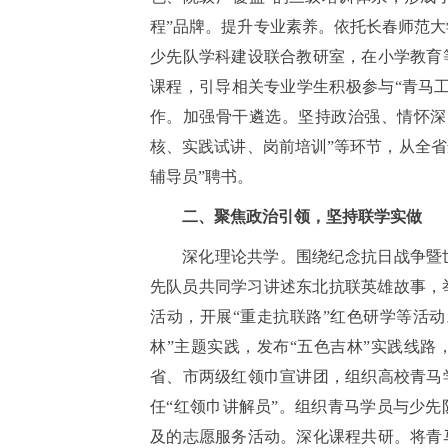
程”品牌。提升专业素养。依托长春师范
少先队学科建设联合教研室，在小学教育
课程，引导相关专业学生积极参与“青马
作。加强骨干遴选。坚持政治强、情怀深
核、实践试讲、岗前培训”等环节，从全省
辅导员”聘书。
二、聚焦政治引领，坚持联学实做
深化理论共学。围绕纪念抗日战争暨
先队员共同学习讲述东北抗联英雄故事，举
活动，开展“重走抗联路”红色研学等活
林”主题实践，发布“五色吉林”实践线
省、市两级红领巾宣讲团，组织高校青马
任“红领巾讲解员”。组织青马学员与少
及的志愿服务活动。深化课程共研。将青