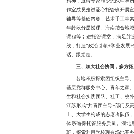
精神，邀请专家和少先队辅导
作室成员走进爱心托管班开展宣
辅导等基础内容，艺术手工等
年龄段分层授课。海南结合地
课程等引进托管课堂，满足并
线，打造“政治引领+学业发展
话、跟党走。
三、加大社会协同，多方拓
各地积极探索团组织主导
基层党群服务中心、青年之家
生和社会实践团队、社工、校
江苏形成“共青团主导+部门及
士、大学生构成的志愿者队伍
体系确保托管服务质量。湖北
班，探索利用学校现有场地开