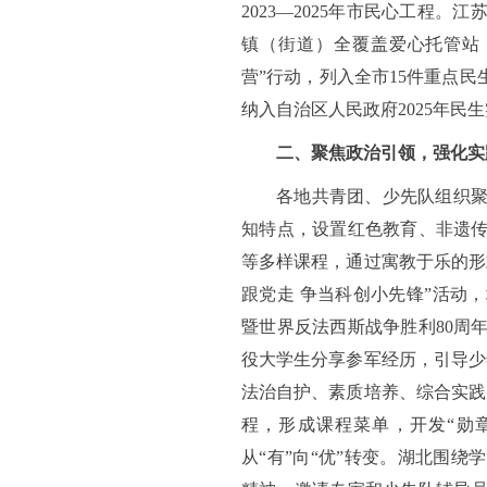
2023—2025年市民心工程
镇（街道）全覆盖爱心托管站，
营”行动，列入全市15件重点
纳入自治区人民政府2025年民
二、聚焦政治引领，强化实
各地共青团、少先队组织
知特点，设置红色教育、非遗
等多样课程，通过寓教于乐的形
跟党走 争当科创小先锋”活动
暨世界反法西斯战争胜利80周
役大学生分享参军经历，引导少
法治自护、素质培养、综合实践
程，形成课程菜单，开发“勋
从“有”向“优”转变。湖北围